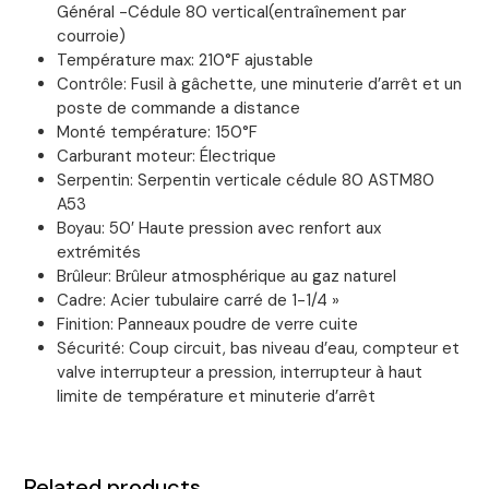
Général -Cédule 80 vertical(entraînement par
courroie)
Température max: 210°F ajustable
Contrôle: Fusil à gâchette, une minuterie d’arrêt et un
poste de commande a distance
Monté température: 150°F
Carburant moteur: Électrique
Serpentin: Serpentin verticale cédule 80 ASTM80
A53
Boyau: 50′ Haute pression avec renfort aux
extrémités
Brûleur: Brûleur atmosphérique au gaz naturel
Cadre: Acier tubulaire carré de 1-1/4 »
Finition: Panneaux poudre de verre cuite
Sécurité: Coup circuit, bas niveau d’eau, compteur et
valve interrupteur a pression, interrupteur à haut
limite de température et minuterie d’arrêt
Related products