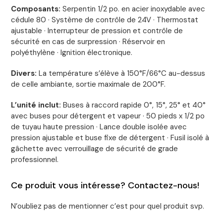
Composants:
Serpentin 1/2 po. en acier inoxydable avec
cédule 80 · Système de contrôle de 24V · Thermostat
ajustable · Interrupteur de pression et contrôle de
sécurité en cas de surpression · Réservoir en
polyéthylène · Ignition électronique.
Divers:
La température s’élève à 150°F/66°C au-dessus
de celle ambiante, sortie maximale de 200°F.
L’unité inclut:
Buses à raccord rapide 0°, 15­°, 25° et 40°
avec buses pour détergent et vapeur · 50 pieds x 1/2 po
de tuyau haute pression · Lance double isolée avec
pression ajustable et buse fixe de détergent · Fusil isolé à
gâchette avec verrouillage de sécurité de grade
professionnel.
Ce produit vous intéresse? Contactez-nous!
N’oubliez pas de mentionner c’est pour quel produit svp.