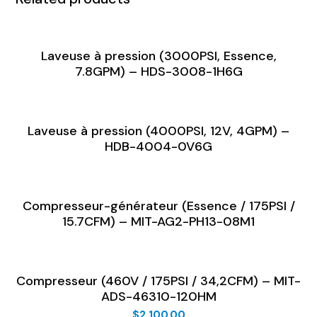
Laveuse à pression (3000PSI, Essence,
7.8GPM) – HDS-3008-1H6G
Laveuse à pression (4000PSI, 12V, 4GPM) –
HDB-4004-0V6G
Compresseur-générateur (Essence / 175PSI /
15.7CFM) – MIT-AG2-PH13-08M1
Compresseur (460V / 175PSI / 34,2CFM) – MIT-
ADS-46310-120HM
$
2,100.00