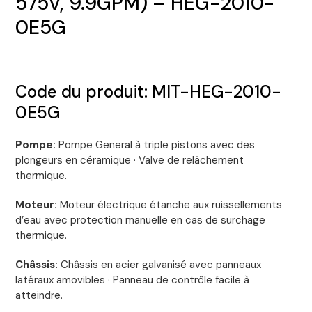
575V, 9.9GPM) – HEG-2010-
0E5G
Code du produit: MIT-HEG-2010-
0E5G
Pompe:
Pompe General à triple pistons avec des
plongeurs en céramique · Valve de relâchement
thermique.
Moteur:
Moteur électrique étanche aux ruissellements
d’eau avec protection manuelle en cas de surchage
thermique.
Châssis:
Châssis en acier galvanisé avec panneaux
latéraux amovibles · Panneau de contrôle facile à
atteindre.