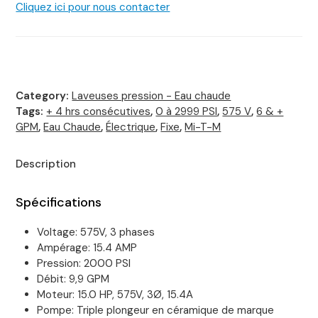
Cliquez ici pour nous contacter
Category:
Laveuses pression - Eau chaude
Tags:
+ 4 hrs consécutives
,
0 à 2999 PSI
,
575 V
,
6 & +
GPM
,
Eau Chaude
,
Électrique
,
Fixe
,
Mi-T-M
Description
Spécifications
Voltage: 575V, 3 phases
Ampérage: 15.4 AMP
Pression: 2000 PSI
Débit: 9,9 GPM
Moteur: 15.0 HP, 575V, 3Ø, 15.4A
Pompe: Triple plongeur en céramique de marque