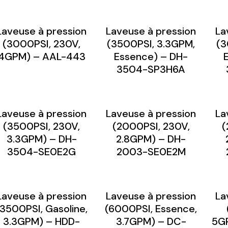
Laveuse à pression
Laveuse à pression
La
(3000PSI, 230V,
(3500PSI, 3.3GPM,
(3
4GPM) – AAL-443
Essence) – DH-
3504-SP3H6A
Laveuse à pression
Laveuse à pression
La
(3500PSI, 230V,
(2000PSI, 230V,
(
3.3GPM) – DH-
2.8GPM) – DH-
3504-SE0E2G
2003-SE0E2M
Laveuse à pression
Laveuse à pression
La
(3500PSI, Gasoline,
(6000PSI, Essence,
3.3GPM) – HDD-
3.7GPM) – DC-
5G