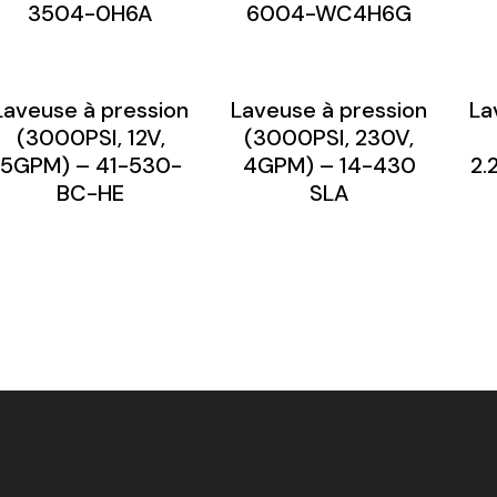
3504-0H6A
6004-WC4H6G
Laveuse à pression
Laveuse à pression
La
(3000PSI, 12V,
(3000PSI, 230V,
5GPM) – 41-530-
4GPM) – 14-430
2.
BC-HE
SLA