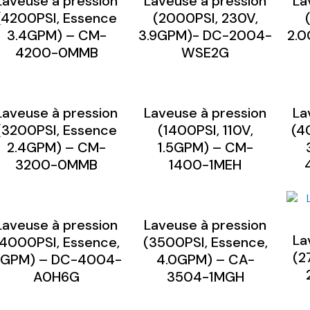
Laveuse à pression
Laveuse à pression
La
(4200PSI, Essence
(2000PSI, 230V,
3.4GPM) – CM-
3.9GPM)- DC-2004-
2.0
4200-0MMB
WSE2G
Laveuse à pression
Laveuse à pression
La
(3200PSI, Essence
(1400PSI, 110V,
(4
2.4GPM) – CM-
1.5GPM) – CM-
3200-0MMB
1400-1MEH
Laveuse à pression
Laveuse à pression
La
(4000PSI, Essence,
(3500PSI, Essence,
(2
GPM) – DC-4004-
4.0GPM) – CA-
A0H6G
3504-1MGH