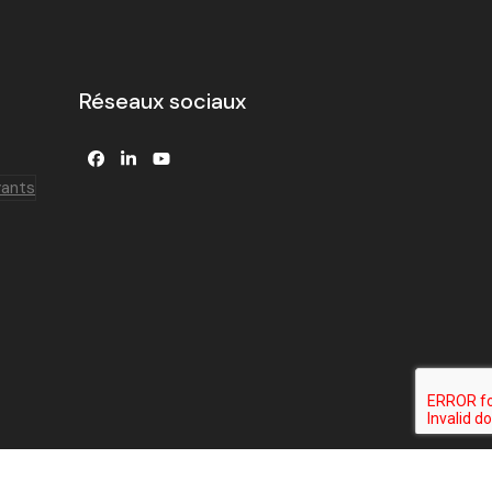
Réseaux sociaux
Facebook
LinkedIn
YouTube
yants