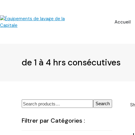
Skip
to
content
Accueil
de 1 à 4 hrs consécutives
Search
Sh
Filtrer par Catégories :