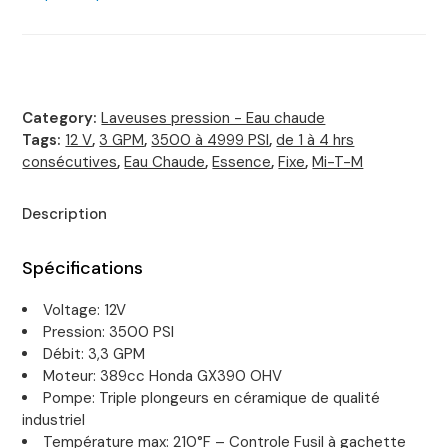
Category:
Laveuses pression - Eau chaude
Tags:
12 V
,
3 GPM
,
3500 à 4999 PSI
,
de 1 à 4 hrs
consécutives
,
Eau Chaude
,
Essence
,
Fixe
,
Mi-T-M
Description
Spécifications
Voltage: 12V
Pression: 3500 PSI
Débit: 3,3 GPM
Moteur: 389cc Honda GX390 OHV
Pompe: Triple plongeurs en céramique de qualité
industriel
Température max: 210°F – Controle Fusil à gachette