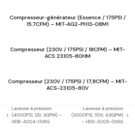
Compresseur-générateur (Essence / 175PSI /
15.7CFM) – MIT-AG2-PH13-08M1
Compresseur (230V / 175PSI / 18CFM) – MIT-
ACS 23105-80HM
Compresseur (230V / 175PSI / 17,8CFM) – MIT-
ACS-23105-80V
Laveuse à pression
Laveuse à pression
(4000PSI, 12V, 4GPM) –
(3000PSI, 110V, 4.8GPM)
previous
next
HDB-4004-0V6G
– HDS-3005-0V6G
post:
post: