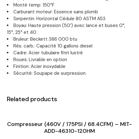
Monté temp: 150°F
Carburant moteur: Essence sans plomb
Serpentin: Horizontal Cédule 80 ASTM A53
Boyau: Haute pression (50’) avec lance et buses 0°,
15°, 25° et 40
Bruleur: Beckett 386 000 btu
Rés. carb.: Capacité 10 gallons diesel
Cadre: Acier tubulaire finit lustré
Roues: Livrable en option
Finition: Acier inoxydable
Sécurité: Soupape de surpression
Related products
Compresseur (460V / 175PSI / 68.4CFM) – MIT-
ADD-46310-120HM