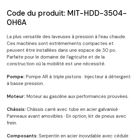
Code du produit: MIT-HDD-3504-
0H6A
La plus versatile des laveuses à pression à l’eau chaude.
Ces machines sont extrêmements compactes et
peuvent être installées dans une espace de 30 po.
Parfaite pour le domaine de l’agriculte et de la
construction où la mobilité est une nécessité.
Pompe:
Pompe AR à triple pistons · Injecteur à détergent
à basse pression.
Moteur:
Moteur au gasoline aux performances prouvées.
Châssis:
Châssis carré avec tube en acier galvanisé ·
Panneaux avant amovibles · En option, kit de pneus avec
frein.
Composants:
Serpentin en acier inoxydable avec cédule