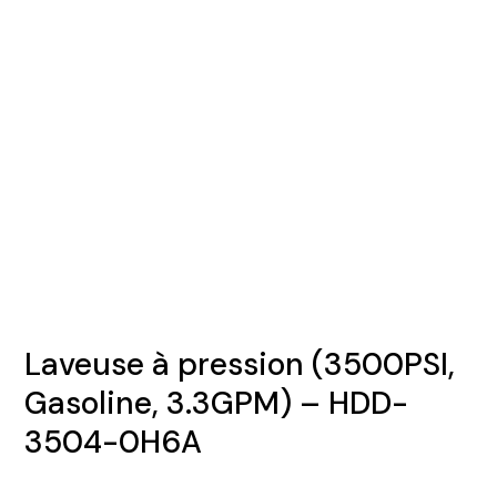
Laveuse à pression (3500PSI,
Gasoline, 3.3GPM) – HDD-
3504-0H6A