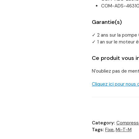
COM-ADS-46310-
Garantie(s)
✓ 2 ans sur la pompe 
✓ 1 an sur le moteur é
Ce produit vous 
N’oubliez pas de ment
Cliquez ici pour nous
Category:
Compress
Tags:
Fixe
,
Mi-T-M