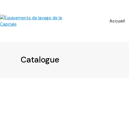
Skip
to
content
Accueil
Catalogue