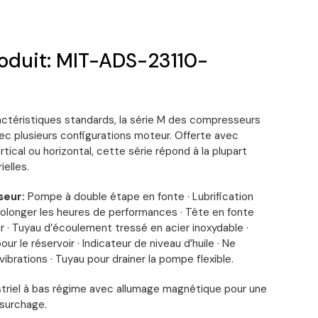
oduit: MIT-ADS-23110-
ctéristiques standards, la série M des compresseurs
vec plusieurs configurations moteur. Offerte avec
rtical ou horizontal, cette série répond à la plupart
elles.
eur:
Pompe à double étape en fonte · Lubrification
olonger les heures de performances · Tête en fonte
ur · Tuyau d’écoulement tressé en acier inoxydable ·
our le réservoir · Indicateur de niveau d’huile · Ne
vibrations · Tuyau pour drainer la pompe flexible.
triel à bas régime avec allumage magnétique pour une
 surchage.