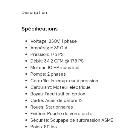
Description
Spécifications
Voltage: 230V, 1 phase
Ampérage: 39.0 A
Pression: 175 PSI
Débit: 34,2 CFM @ 175 PSI
Moteur: 10 HP industriel
Pompe: 2 phases
Contrôle: Interrupteur à pression
Carburant: Moteur électrique
Boyau: Facultatif en option
Cadre: Acier de calibre 12
Roues: Stationnaires
Finition: Poudre de verre cuite
Sécurité: Soupape de surpression ASME
Poids: 811 lbs.