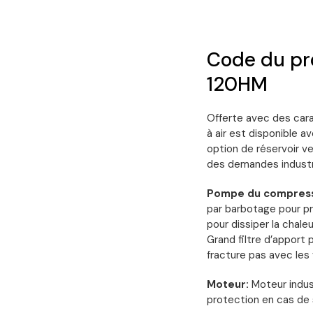
Code du pr
120HM
Offerte avec des cara
à air est disponible a
option de réservoir ve
des demandes industri
Pompe du compress
par barbotage pour pr
pour dissiper la chale
Grand filtre d’apport p
fracture pas avec les 
Moteur:
Moteur indus
protection en cas de