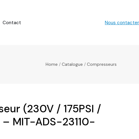
Contact
Nous contacter
Home
/
Catalogue
/
Compresseurs
eur (230V / 175PSI /
 – MIT-ADS-23110-