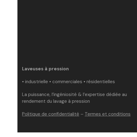
Laveuses à pression
• industrielle • commerciales • résidentielles
La puissance, l’ingéniosité & l’expertise dédiée au
rendement du lavage à pression
Politique de confidentialité
–
Termes et conditions