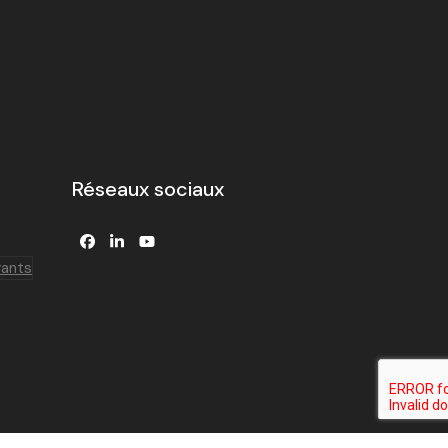
Réseaux sociaux
Facebook
LinkedIn
YouTube
yants