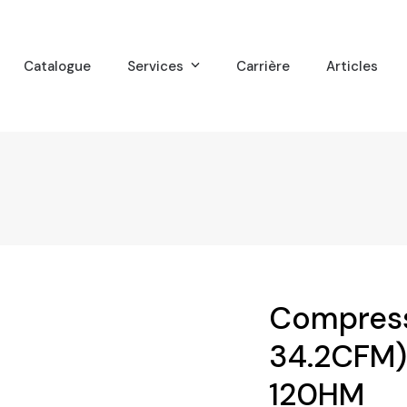
Catalogue
Services
Carrière
Articles
Compress
34.2CFM)
120HM