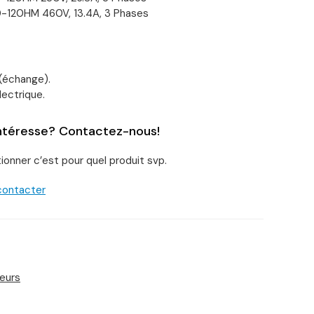
120HM 460V, 13.4A, 3 Phases
(échange).
lectrique.
intéresse? Contactez-nous!
ionner c’est pour quel produit svp.
 contacter
eurs