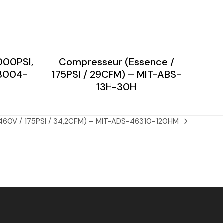
000PSI,
Compresseur (Essence /
-3004-
175PSI / 29CFM) – MIT-ABS-
13H-30H
460V / 175PSI / 34,2CFM) – MIT-ADS-46310-120HM