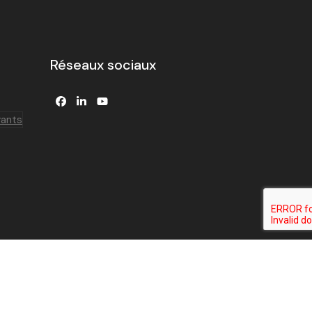
Réseaux sociaux
Facebook
LinkedIn
YouTube
yants