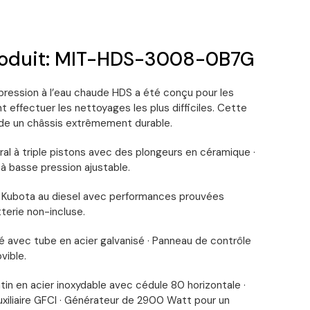
roduit: MIT-HDS-3008-0B7G
 pression à l’eau chaude HDS a été conçu pour les
t effectuer les nettoyages les plus difficiles. Cette
de un châssis extrêmement durable.
l à triple pistons avec des plongeurs en céramique ·
 à basse pression ajustable.
Kubota au diesel avec performances prouvées
atterie non-incluse.
é avec tube en acier galvanisé · Panneau de contrôle
vible.
in en acier inoxydable avec cédule 80 horizontale ·
xiliaire GFCI · Générateur de 2900 Watt pour un