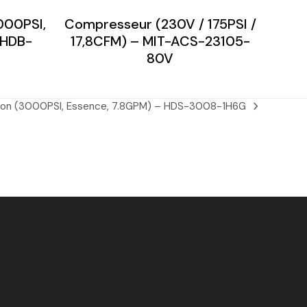
000PSI,
Compresseur (230V / 175PSI /
 HDB-
17,8CFM) – MIT-ACS-23105-
80V
sion (3000PSI, Essence, 7.8GPM) – HDS-3008-1H6G