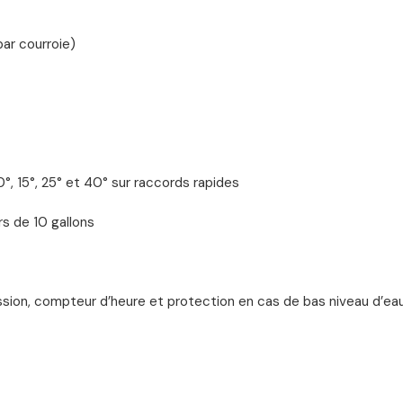
ar courroie)
°, 15°, 25° et 40° sur raccords rapides
rs de 10 gallons
sion, compteur d’heure et protection en cas de bas niveau d’ea