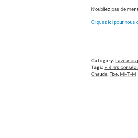
N’oubliez pas de ment
Cliquez ici pour nous
Category:
Laveuses 
Tags:
+ 4 hrs conséc
Chaude
,
Fixe
,
Mi-T-M