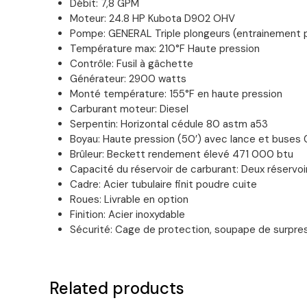
Débit: 7,8 GPM
Moteur: 24.8 HP Kubota D902 OHV
Pompe: GENERAL Triple plongeurs (entrainement p
Température max: 210°F Haute pression
Contrôle: Fusil à gâchette
Générateur: 2900 watts
Monté température: 155°F en haute pression
Carburant moteur: Diesel
Serpentin: Horizontal cédule 80 astm a53
Boyau: Haute pression (50’) avec lance et buses 0
Brûleur: Beckett rendement élevé 471 000 btu
Capacité du réservoir de carburant: Deux réservoi
Cadre: Acier tubulaire finit poudre cuite
Roues: Livrable en option
Finition: Acier inoxydable
Sécurité: Cage de protection, soupape de surpres
Related products