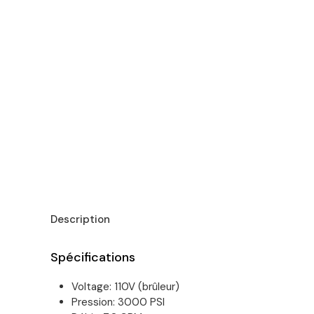
Description
Spécifications
Voltage: 110V (brûleur)
Pression: 3000 PSI