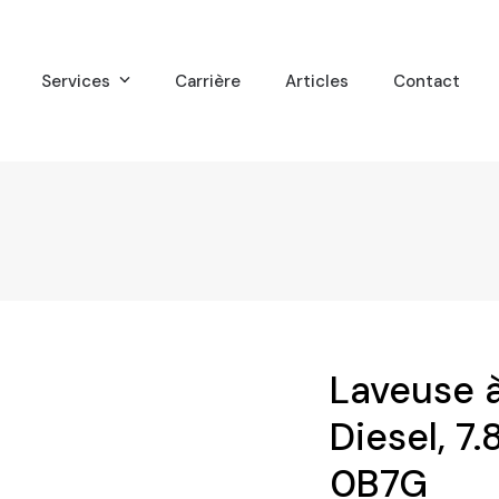
Services
Carrière
Articles
Contact
Laveuse 
Diesel, 
0B7G