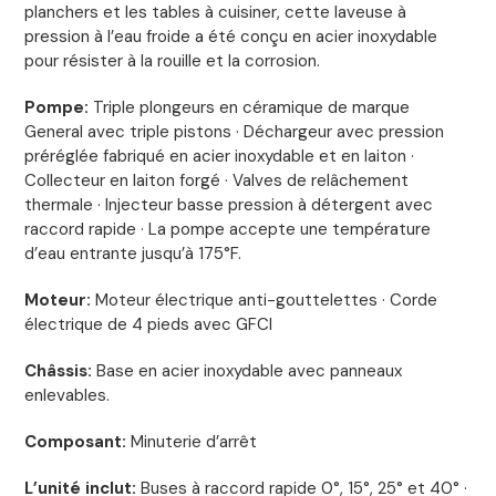
planchers et les tables à cuisiner, cette laveuse à
pression à l’eau froide a été conçu en acier inoxydable
pour résister à la rouille et la corrosion.
Pompe:
Triple plongeurs en céramique de marque
General avec triple pistons · Déchargeur avec pression
préréglée fabriqué en acier inoxydable et en laiton ·
Collecteur en laiton forgé · Valves de relâchement
thermale · Injecteur basse pression à détergent avec
raccord rapide · La pompe accepte une température
d’eau entrante jusqu’à 175°F.
Moteur:
Moteur électrique anti-gouttelettes · Corde
électrique de 4 pieds avec GFCI
Châssis:
Base en acier inoxydable avec panneaux
enlevables.
Composant:
Minuterie d’arrêt
L’unité inclut:
Buses à raccord rapide 0°, 15­°, 25° et 40° ·